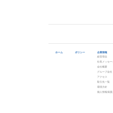
ホーム
ポリシー
企業情報
経営理念
社長メッセー
会社概要
グループ会社
アクセス
取引先一覧
環境方針
個人情報保護