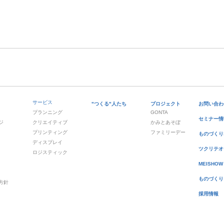
サービス
"つくる"人たち
プロジェクト
お問い合わ
プランニング
GONTA
セミナー情
ジ
クリエイティブ
かみとあそぼ
プリンティング
ファミリーデー
ものづくりS
ディスプレイ
ツクリテオ
ロジスティック
MEISHOW
ものづくり
方針
採用情報